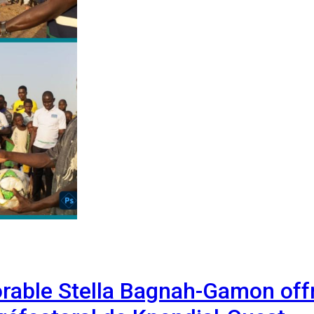
orable Stella Bagnah-Gamon offr