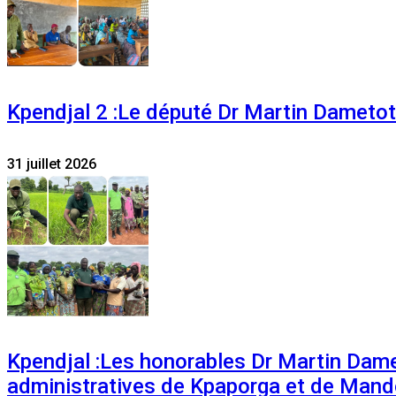
Kpendjal 2 :Le député Dr Martin Dametoti
31 juillet 2026
Kpendjal :Les honorables Dr Martin Dam
administratives de Kpaporga et de Mand