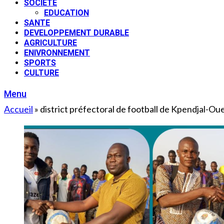
SOCIETE
EDUCATION
SANTE
DEVELOPPEMENT DURABLE
AGRICULTURE
ENIVRONNEMENT
SPORTS
CULTURE
Menu
Accueil
»
district préfectoral de football de Kpendjal-Ou