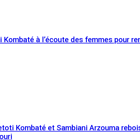
 Kombaté à l’écoute des femmes pour renf
etoti Kombaté et Sambiani Arzouma rebois
ouri