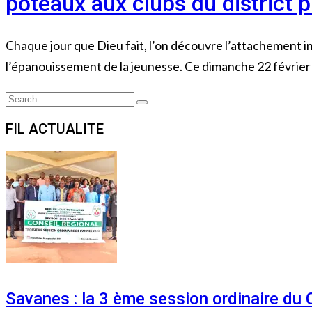
poteaux aux clubs du district 
Chaque jour que Dieu fait, l’on découvre l’attachemen
l’épanouissement de la jeunesse. Ce dimanche 22 février 2
Search
Search
for:
FIL ACTUALITE
Savanes : la 3 ème session ordinaire du