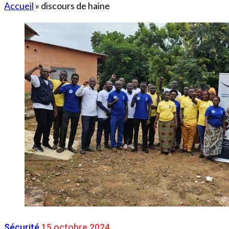
Accueil
»
discours de haine
Sécurité
15 octobre 2024