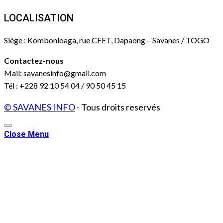
LOCALISATION
Siège : Kombonloaga, rue CEET, Dapaong – Savanes / TOGO
Contactez-nous
Mail: savanesinfo@gmail.com
Tél : +228 92 10 54 04 / 90 50 45 15
© SAVANES INFO
- Tous droits reservés
Close Menu