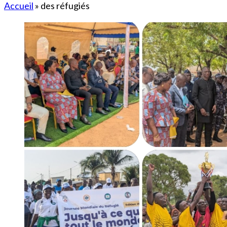
Accueil
»
des réfugiés