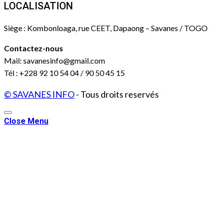
LOCALISATION
Siège : Kombonloaga, rue CEET, Dapaong – Savanes / TOGO
Contactez-nous
Mail: savanesinfo@gmail.com
Tél : +228 92 10 54 04 / 90 50 45 15
© SAVANES INFO
- Tous droits reservés
Close Menu