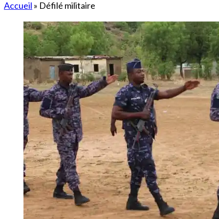
Accueil
»
Défilé militaire