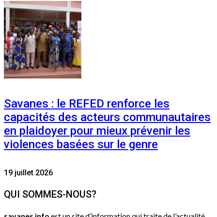
Savanes : le REFED renforce les
capacités des acteurs communautaires
en plaidoyer pour mieux prévenir les
violences basées sur le genre
19 juillet 2026
QUI SOMMES-NOUS?
savanes info
est un site d’information qui traite de l’actualité