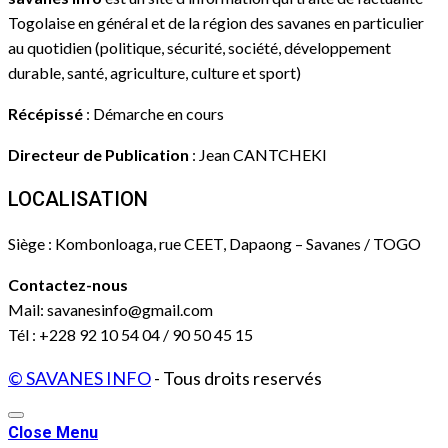
Togolaise en général et de la région des savanes en particulier
au quotidien (politique, sécurité, société, développement
durable, santé, agriculture, culture et sport)
Récépissé
: Démarche en cours
Directeur de Publication
: Jean CANTCHEKI
LOCALISATION
Siège : Kombonloaga, rue CEET, Dapaong – Savanes / TOGO
Contactez-nous
Mail: savanesinfo@gmail.com
Tél : +228 92 10 54 04 / 90 50 45 15
© SAVANES INFO
- Tous droits reservés
Close Menu