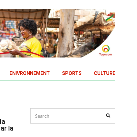
ENIVRONNEMENT
SPORTS
CULTURE
Search
Search
for:
la
ar la