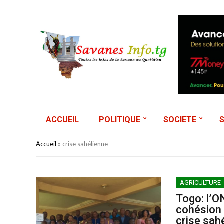
ACCUEIL
POLITIQUE
SOCIETE
Accueil
»
crise sahélienne
AGRICULTURE
Togo: l’O
cohésion 
crise sah