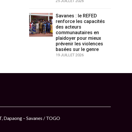
25 JUILLET 2026
Savanes : le REFED
renforce les capacités
des acteurs
communautaires en
plaidoyer pour mieux
prévenir les violences
basées sur le genre
19 JUILLET 2026
ET, Dapaong – Savanes / TOGO