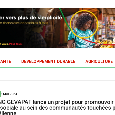
SANTE
DEVELOPPEMENT DURABLE
AGRICULTURE
8 MAI 2024
NG GEVAPAF lance un projet pour promouvoir 
sociale au sein des communautés touchées p
élienne