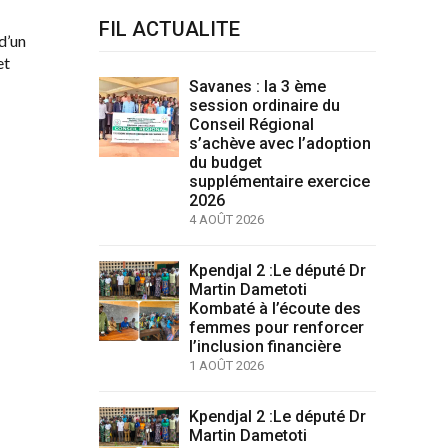
FIL ACTUALITE
d’un
et
Savanes : la 3 ème
session ordinaire du
Conseil Régional
s’achève avec l’adoption
du budget
supplémentaire exercice
2026
4 AOÛT 2026
Kpendjal 2 :Le député Dr
Martin Dametoti
Kombaté à l’écoute des
femmes pour renforcer
l’inclusion financière
1 AOÛT 2026
Kpendjal 2 :Le député Dr
Martin Dametoti