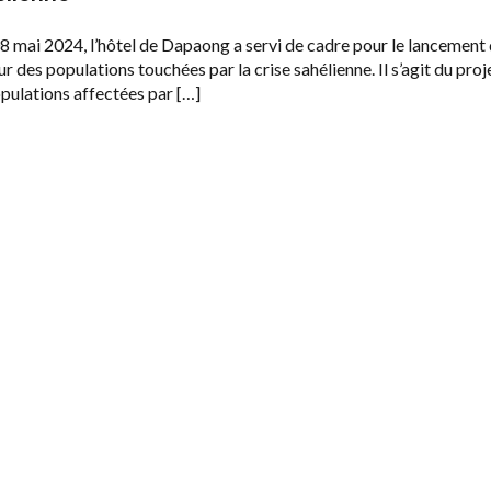
8 mai 2024, l’hôtel de Dapaong a servi de cadre pour le lancement 
ur des populations touchées par la crise sahélienne. Il s’agit du proj
pulations affectées par […]