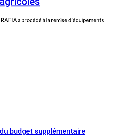
agricoles
G RAFIA a procédé à la remise d’équipements
n du budget supplémentaire