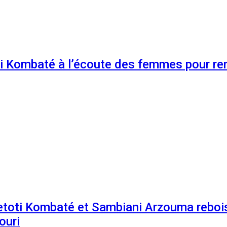
 Kombaté à l’écoute des femmes pour renf
etoti Kombaté et Sambiani Arzouma rebois
ouri