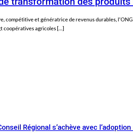
de transformation des produits 
ve, compétitive et génératrice de revenus durables, l’ON
t coopératives agricoles […]
 Conseil Régional s’achève avec l’adoptio