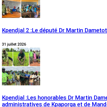
Kpendjal 2 :Le député Dr Martin Dametoti
31 juillet 2026
Kpendjal :Les honorables Dr Martin Dam
administratives de Kpaporga et de Mand