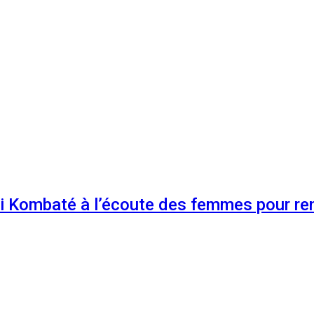
 Kombaté à l’écoute des femmes pour renf