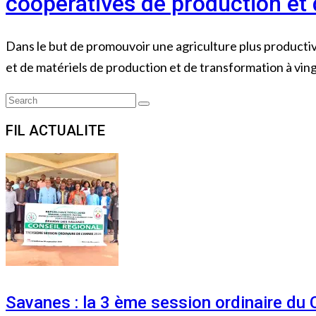
coopératives de production et 
Dans le but de promouvoir une agriculture plus producti
et de matériels de production et de transformation à ving
Search
Search
for:
FIL ACTUALITE
Savanes : la 3 ème session ordinaire du