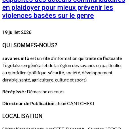
en plaidoyer pour mieux prévenir les
violences basées sur le genre
19 juillet 2026
QUI SOMMES-NOUS?
savanes info
est un site d’information qui traite de l’actualité
Togolaise en général et de la région des savanes en particulier
au quotidien (politique, sécurité, société, développement
durable, santé, agriculture, culture et sport)
Récépissé
: Démarche en cours
Directeur de Publication
: Jean CANTCHEKI
LOCALISATION
Siège : Kombonloaga, rue CEET, Dapaong – Savanes / TOGO