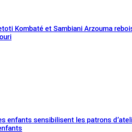
etoti Kombaté et Sambiani Arzouma rebois
ouri
s enfants sensibilisent les patrons d’ateli
enfants