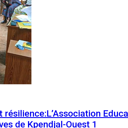
résilience:L’Association Educat
ves de Kpendjal-Ouest 1