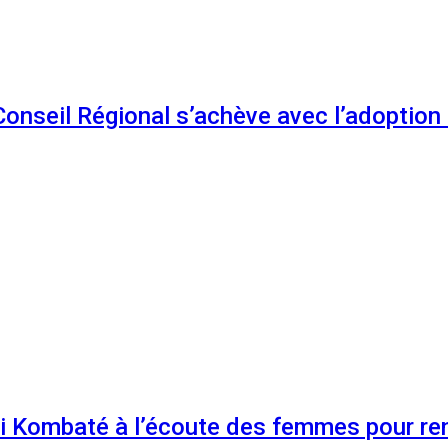
 Conseil Régional s’achève avec l’adoptio
 Kombaté à l’écoute des femmes pour renf