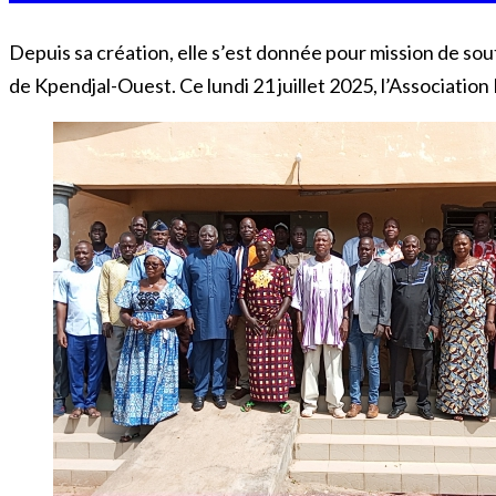
Depuis sa création, elle s’est donnée pour mission de sout
de Kpendjal-Ouest. Ce lundi 21 juillet 2025, l’Association 