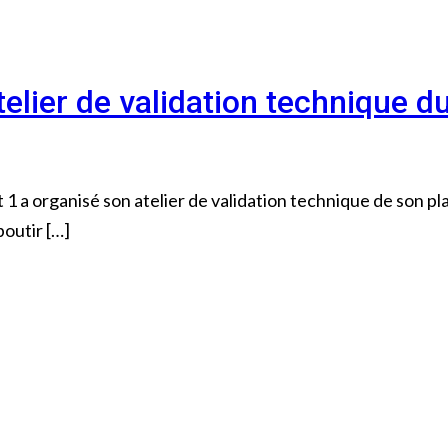
lier de validation technique du
 1 a organisé son atelier de validation technique de son
boutir […]