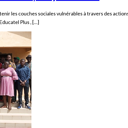
enir les couches sociales vulnérables à travers des actions
Educatel Plus , […]