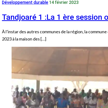
Développement durable
14 février 2023
Tandjoaré 1 :La 1 ère session 
À l’instar des autres communes de la région, la commune d
2023 à la maison des […]