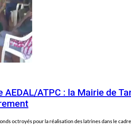
bre AEDAL/ATPC : la Mairie de Tan
vrement
ds octroyés pour la réalisation des latrines dans le cadre 