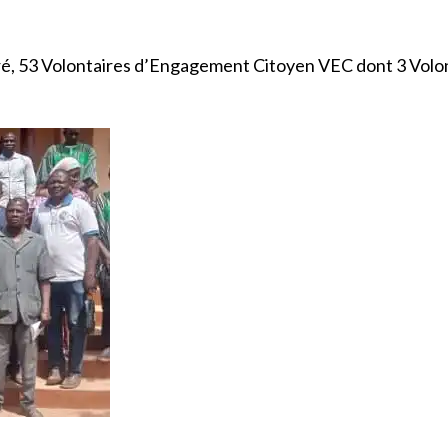
aré, 53 Volontaires d’Engagement Citoyen VEC dont 3 Volo