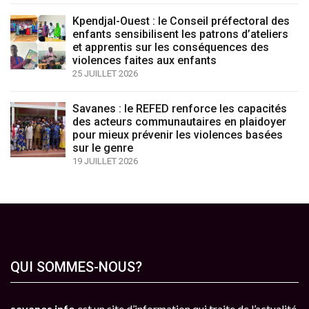
Kpendjal-Ouest : le Conseil préfectoral des
enfants sensibilisent les patrons d’ateliers
et apprentis sur les conséquences des
violences faites aux enfants
25 JUILLET 2026
Savanes : le REFED renforce les capacités
des acteurs communautaires en plaidoyer
pour mieux prévenir les violences basées
sur le genre
19 JUILLET 2026
QUI SOMMES-NOUS?
savanes info
est un site d’information qui traite de l’actualité