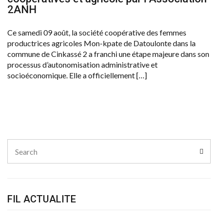
2ANH
Ce samedi 09 août, la société coopérative des femmes
productrices agricoles Mon-kpate de Datoulonte dans la
commune de Cinkassé 2 a franchi une étape majeure dans son
processus d’autonomisation administrative et
socioéconomique. Elle a officiellement […]
Search
Sear
for:
FIL ACTUALITE