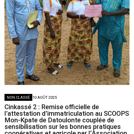
NON CLASSÉ
10 AOÛT 2025
Cinkassé 2 : Remise officielle de
l’attestation d’immatriculation au SCOOPS
Mon-Kpate de Datoulonte couplée de
sensibilisation sur les bonnes pratiques
coopératives et agricole par l’Association