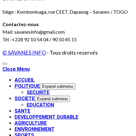
Siège : Kombonloaga, rue CEET, Dapaong – Savanes / TOGO
Contactez-nous
Mail: savanesinfo@gmail.com
Tél : +228 92 10 54 04 / 90 50 45 15
© SAVANES INFO
- Tous droits reservés
Close Menu
ACCUEIL
POLITIQUE
Expand submenu
SECURITE
SOCIETE
Expand submenu
EDUCATION
SANTE
DEVELOPPEMENT DURABLE
AGRICULTURE
ENIVRONNEMENT
SPORTS