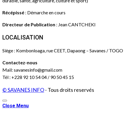
durable, santé, agriculture, culture et sport)
Récépissé
: Démarche en cours
Directeur de Publication
: Jean CANTCHEKI
LOCALISATION
Siège : Kombonloaga, rue CEET, Dapaong – Savanes / TOGO
Contactez-nous
Mail: savanesinfo@gmail.com
Tél : +228 92 10 54 04 / 90 50 45 15
© SAVANES INFO
- Tous droits reservés
Close Menu