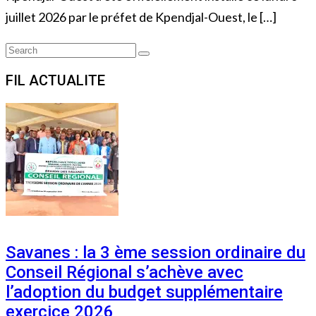
juillet 2026 par le préfet de Kpendjal-Ouest, le […]
Search
Search
for:
FIL ACTUALITE
Savanes : la 3 ème session ordinaire du
Conseil Régional s’achève avec
l’adoption du budget supplémentaire
exercice 2026