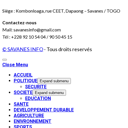
Siège : Kombonloaga, rue CEET, Dapaong – Savanes / TOGO
Contactez-nous
Mail: savanesinfo@gmail.com
Tél : +228 92 10 54 04 / 90 50 45 15
© SAVANES INFO
- Tous droits reservés
Close Menu
ACCUEIL
POLITIQUE
Expand submenu
SECURITE
SOCIETE
Expand submenu
EDUCATION
SANTE
DEVELOPPEMENT DURABLE
AGRICULTURE
ENIVRONNEMENT
SPORTS