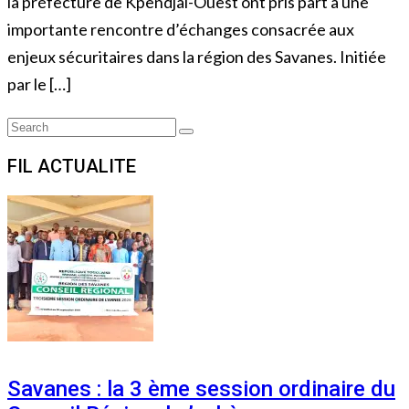
la préfecture de Kpendjal-Ouest ont pris part à une
importante rencontre d’échanges consacrée aux
enjeux sécuritaires dans la région des Savanes. Initiée
par le […]
Search
Search
for:
FIL ACTUALITE
Savanes : la 3 ème session ordinaire du