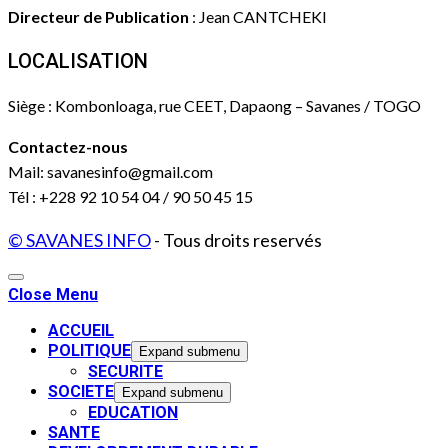
Directeur de Publication
: Jean CANTCHEKI
LOCALISATION
Siège : Kombonloaga, rue CEET, Dapaong – Savanes / TOGO
Contactez-nous
Mail: savanesinfo@gmail.com
Tél : +228 92 10 54 04 / 90 50 45 15
© SAVANES INFO
- Tous droits reservés
Close Menu
ACCUEIL
POLITIQUE
Expand submenu
SECURITE
SOCIETE
Expand submenu
EDUCATION
SANTE