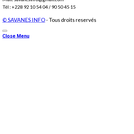
Tél : +228 92 10 54 04 / 90 50 45 15
© SAVANES INFO
- Tous droits reservés
Close Menu