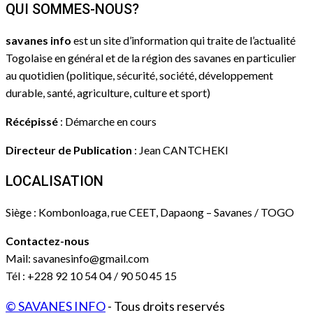
QUI SOMMES-NOUS?
savanes info
est un site d’information qui traite de l’actualité
Togolaise en général et de la région des savanes en particulier
au quotidien (politique, sécurité, société, développement
durable, santé, agriculture, culture et sport)
Récépissé
: Démarche en cours
Directeur de Publication
: Jean CANTCHEKI
LOCALISATION
Siège : Kombonloaga, rue CEET, Dapaong – Savanes / TOGO
Contactez-nous
Mail: savanesinfo@gmail.com
Tél : +228 92 10 54 04 / 90 50 45 15
© SAVANES INFO
- Tous droits reservés