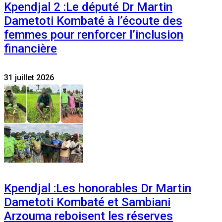
Kpendjal 2 :Le député Dr Martin
Dametoti Kombaté à l’écoute des
femmes pour renforcer l’inclusion
financière
31 juillet 2026
Kpendjal :Les honorables Dr Martin
Dametoti Kombaté et Sambiani
Arzouma reboisent les réserves