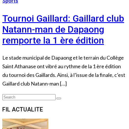
Sports
4 septembre 2022
Tournoi Gaillard: Gaillard club
Natann-man de Dapaong
remporte la 1 ère édition
Le stade municipal de Dapaong et le terrain du Collège
Saint Athanase ont vibré au rythme de la 1 ère édition
du tournoi des Gaillards. Ainsi, à l’issue de la finale, c’est
Gaillard club Natann-man […]
Search
Search
for:
FIL ACTUALITE