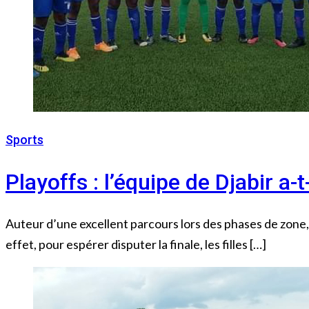
Sports
7 septembre 2022
Playoffs : l’équipe de Djabir 
Auteur d’une excellent parcours lors des phases de zone,
effet, pour espérer disputer la finale, les filles […]