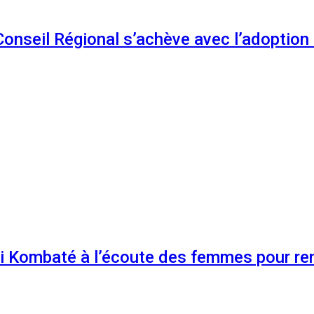
 Conseil Régional s’achève avec l’adoptio
 Kombaté à l’écoute des femmes pour renf