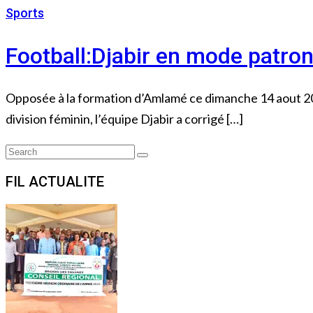
Sports
14 août 2022
Football:Djabir en mode patron
Opposée à la formation d’Amlamé ce dimanche 14 aout 202
division féminin, l’équipe Djabir a corrigé […]
Search
Search
for:
FIL ACTUALITE