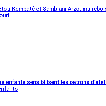
etoti Kombaté et Sambiani Arzouma rebois
ouri
s enfants sensibilisent les patrons d’ateli
enfants