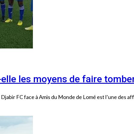
a-t-elle les moyens de faire tom
 Djabir FC face à Amis du Monde de Lomé est l’une des aff