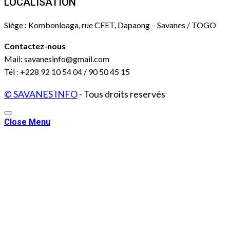
LOCALISATION
Siège : Kombonloaga, rue CEET, Dapaong – Savanes / TOGO
Contactez-nous
Mail: savanesinfo@gmail.com
Tél : +228 92 10 54 04 / 90 50 45 15
© SAVANES INFO
- Tous droits reservés
Close Menu