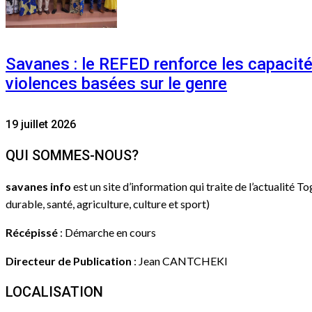
Savanes : le REFED renforce les capacit
violences basées sur le genre
19 juillet 2026
QUI SOMMES-NOUS?
savanes info
est un site d’information qui traite de l’actualité T
durable, santé, agriculture, culture et sport)
Récépissé
: Démarche en cours
Directeur de Publication
: Jean CANTCHEKI
LOCALISATION