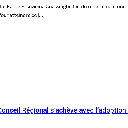
tat Faure Essozimna Gnassingbé fait du reboisement une pr
 Pour atteindre ce […]
 Conseil Régional s’achève avec l’adoptio