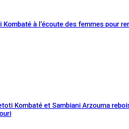
 Kombaté à l’écoute des femmes pour renf
etoti Kombaté et Sambiani Arzouma rebois
ouri