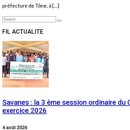
préfecture de Tône, à […]
Search
Search
for:
FIL ACTUALITE
Savanes : la 3 ème session ordinaire du
exercice 2026
4 août 2026