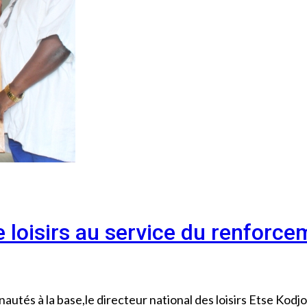
 loisirs au service du renforce
autés à la base,le directeur national des loisirs Etse Kodjo 