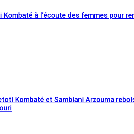
 Kombaté à l’écoute des femmes pour renf
etoti Kombaté et Sambiani Arzouma rebois
ouri