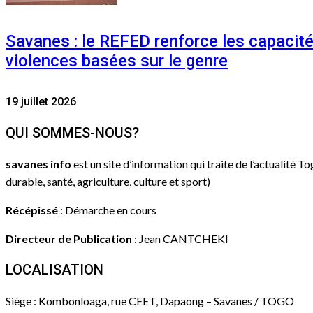
Savanes : le REFED renforce les capacit
violences basées sur le genre
19 juillet 2026
QUI SOMMES-NOUS?
savanes info
est un site d’information qui traite de l’actualité T
durable, santé, agriculture, culture et sport)
Récépissé
: Démarche en cours
Directeur de Publication
: Jean CANTCHEKI
LOCALISATION
Siège : Kombonloaga, rue CEET, Dapaong – Savanes / TOGO