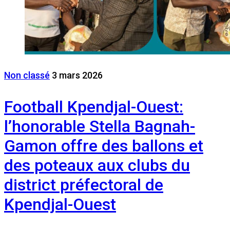
Non classé
3 mars 2026
Football Kpendjal-Ouest:
l’honorable Stella Bagnah-
Gamon offre des ballons et
des poteaux aux clubs du
district préfectoral de
Kpendjal-Ouest