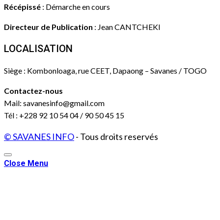
Récépissé
: Démarche en cours
Directeur de Publication
: Jean CANTCHEKI
LOCALISATION
Siège : Kombonloaga, rue CEET, Dapaong – Savanes / TOGO
Contactez-nous
Mail: savanesinfo@gmail.com
Tél : +228 92 10 54 04 / 90 50 45 15
© SAVANES INFO
- Tous droits reservés
Close Menu