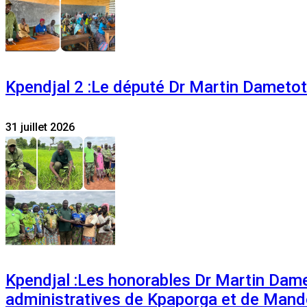
Kpendjal 2 :Le député Dr Martin Dametoti
31 juillet 2026
Kpendjal :Les honorables Dr Martin Dam
administratives de Kpaporga et de Mand