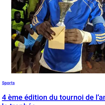
Sports
20 avril 2023
4 ème édition du tournoi de l