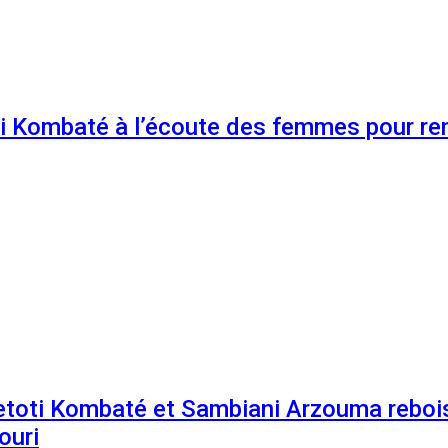
 Kombaté à l’écoute des femmes pour renf
etoti Kombaté et Sambiani Arzouma rebois
ouri