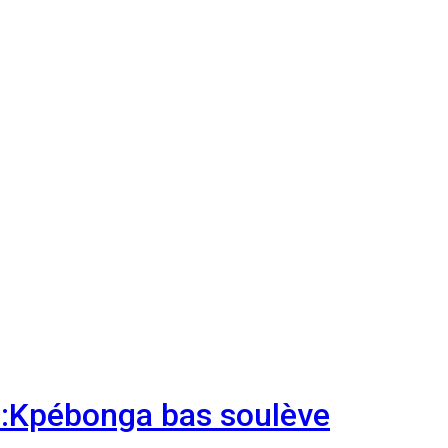
ni:Kpébonga bas soulève