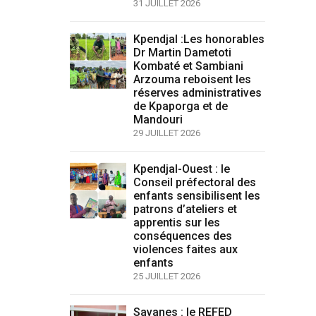
31 JUILLET 2026
Kpendjal :Les honorables
Dr Martin Dametoti
Kombaté et Sambiani
Arzouma reboisent les
réserves administratives
de Kpaporga et de
Mandouri
29 JUILLET 2026
Kpendjal-Ouest : le
Conseil préfectoral des
enfants sensibilisent les
patrons d’ateliers et
apprentis sur les
conséquences des
violences faites aux
enfants
25 JUILLET 2026
Savanes : le REFED