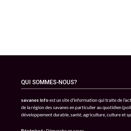
QUI SOMMES-NOUS?
savanes info
est un site d’information qui traite de l’a
de la région des savanes en particulier au quotidien (poli
développement durable, santé, agriculture, culture et s
Récépissé
: Démarche en cours