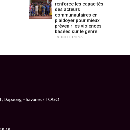
renforce les capacités
des acteurs
communautaires en
plaidoyer pour mieux
prévenir les violences
basées sur le genre
19 JUILLET 2026
ET, Dapaong – Savanes / TOGO
 45 15