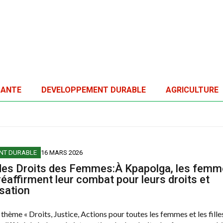
SANTE
DEVELOPPEMENT DURABLE
AGRICULTURE
NT DURABLE
16 MARS 2026
des Droits des Femmes:À Kpapolga, les femm
réaffirment leur combat pour leurs droits et
sation
thème « Droits, Justice, Actions pour toutes les femmes et les filles 