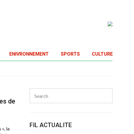
ENIVRONNEMENT
SPORTS
CULTURE
Search
for:
Search
es de
FIL ACTUALITE
», la