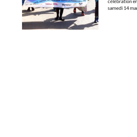
célébration en
samedi 14 ma