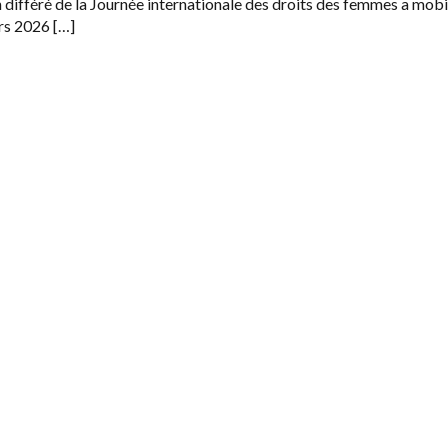
 différé de la Journée internationale des droits des femmes a mobi
rs 2026 […]