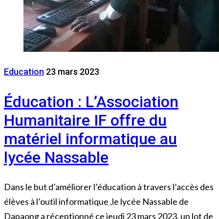
Education
23 mars 2023
Éducation : L’Association
Humanitaire IF offre du
matériel informatique au
lycée Nassable
Dans le but d’améliorer l’éducation à travers l’accès des
élèves à l’outil informatique ,le lycée Nassable de
Dapaong a réceptionné ce jeudi 23 mars 2023, un lot de