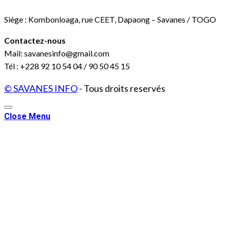
Siège : Kombonloaga, rue CEET, Dapaong – Savanes / TOGO
Contactez-nous
Mail: savanesinfo@gmail.com
Tél : +228 92 10 54 04 / 90 50 45 15
© SAVANES INFO
- Tous droits reservés
Close Menu