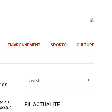
ENIVRONNEMENT
SPORTS
CULTURE
Search
Search
for:
 des
golais
FIL ACTUALITE
 décidé