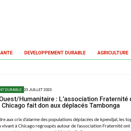
SANTE
DEVELOPPEMENT DURABLE
AGRICULTURE
NT DURABLE
23 JUILLET 2023
Ouest/Humanitaire : L’association Fraternité
à Chicago fait don aux déplacés Tambonga
re aux crix d’alarme des populations déplacées de kpendjal, les to
 vivant à Chicago regroupés autour de l’association Fraternité ont