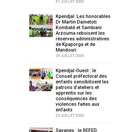
31 JUILLET 2026
Kpendjal :Les honorables
Dr Martin Dametoti
Kombaté et Sambiani
Arzouma reboisent les
réserves administratives
de Kpaporga et de
Mandouri
29 JUILLET 2026
Kpendjal-Ouest : le
Conseil préfectoral des
enfants sensibilisent les
patrons d’ateliers et
apprentis sur les
conséquences des
violences faites aux
enfants
25 JUILLET 2026
Savanes : le REFED