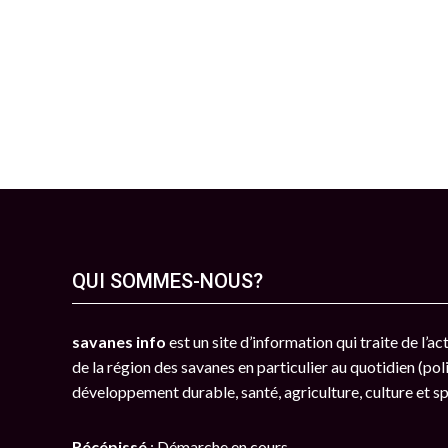
QUI SOMMES-NOUS?
savanes info
est un site d’information qui traite de l’a
de la région des savanes en particulier au quotidien (poli
développement durable, santé, agriculture, culture et s
Récépissé
: Démarche en cours