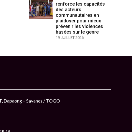
renforce les capacités
des acteurs
communautaires en
plaidoyer pour mieux
prévenir les violences
basées sur le genre
19 JUILLET 2026
ET, Dapaong – Savanes / TOGO
 45 15