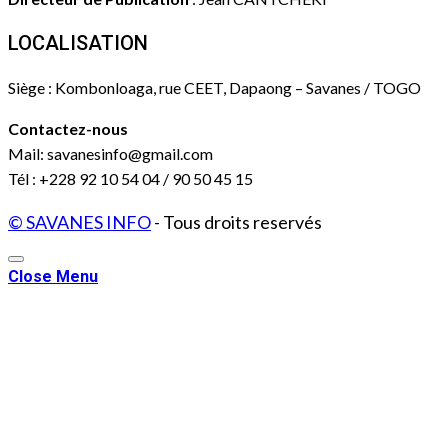
LOCALISATION
Siège : Kombonloaga, rue CEET, Dapaong – Savanes / TOGO
Contactez-nous
Mail: savanesinfo@gmail.com
Tél : +228 92 10 54 04 / 90 50 45 15
© SAVANES INFO
- Tous droits reservés
Close Menu