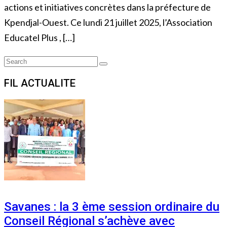
actions et initiatives concrètes dans la préfecture de
Kpendjal-Ouest. Ce lundi 21 juillet 2025, l’Association
Educatel Plus , […]
Search
Search
for:
FIL ACTUALITE
Savanes : la 3 ème session ordinaire du
Conseil Régional s’achève avec