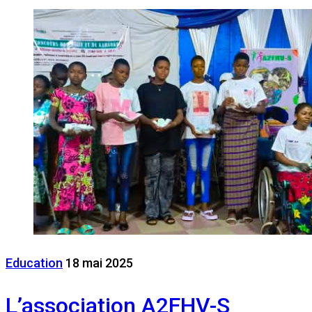
Education
18 mai 2025
L’association A2FHV-S