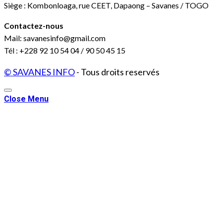
Siège : Kombonloaga, rue CEET, Dapaong – Savanes / TOGO
Contactez-nous
Mail: savanesinfo@gmail.com
Tél : +228 92 10 54 04 / 90 50 45 15
© SAVANES INFO
- Tous droits reservés
Close Menu