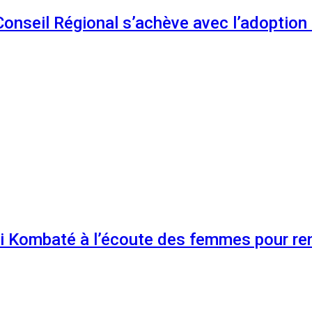
 Conseil Régional s’achève avec l’adoptio
 Kombaté à l’écoute des femmes pour renf