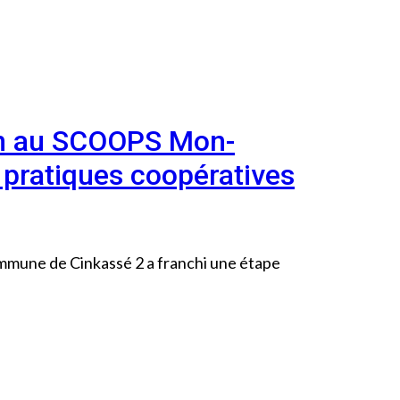
tion au SCOOPS Mon-
 pratiques coopératives
mmune de Cinkassé 2 a franchi une étape