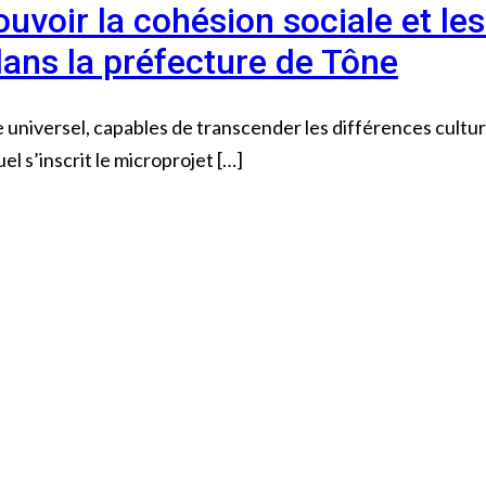
voir la cohésion sociale et les
dans la préfecture de Tône
e universel, capables de transcender les différences cultu
uel s’inscrit le microprojet […]