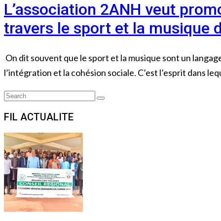
L’association 2ANH veut promou
travers le sport et la musique 
On dit souvent que le sport et la musique sont un langag
l’intégration et la cohésion sociale. C’est l’esprit dans leq
Search
Search
for:
FIL ACTUALITE