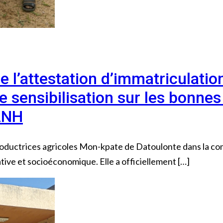
 de l’attestation d’immatricula
 sensibilisation sur les bonnes
2ANH
roductrices agricoles Mon-kpate de Datoulonte dans la co
ive et socioéconomique. Elle a officiellement […]