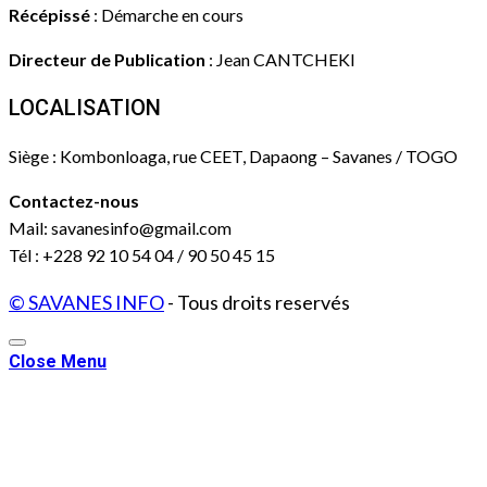
Récépissé
: Démarche en cours
Directeur de Publication
: Jean CANTCHEKI
LOCALISATION
Siège : Kombonloaga, rue CEET, Dapaong – Savanes / TOGO
Contactez-nous
Mail: savanesinfo@gmail.com
Tél : +228 92 10 54 04 / 90 50 45 15
© SAVANES INFO
- Tous droits reservés
Close Menu