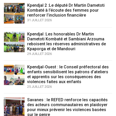
Kpendjal 2 :Le député Dr Martin Dametoti
Kombaté à l’écoute des femmes pour
renforcer l’inclusion financière
31 JUILLET 2026
Kpendjal :Les honorables Dr Martin
Dametoti Kombaté et Sambiani Arzouma
reboisent les réserves administratives de
Kpaporga et de Mandouri
29 JUILLET 2026
Kpendjal-Ouest : le Conseil préfectoral des
enfants sensibilisent les patrons d’ateliers
et apprentis sur les conséquences des
violences faites aux enfants
25 JUILLET 2026
Savanes : le REFED renforce les capacités
des acteurs communautaires en plaidoyer
pour mieux prévenir les violences basées
sur le genre