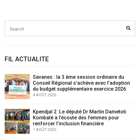
Search
Sear
for:
FIL ACTUALITE
Savanes : la 3 ème session ordinaire du
Conseil Régional s’achève avec l’adoption
du budget supplémentaire exercice 2026
4 AOÛT 2026
Kpendjal 2 :Le député Dr Martin Dametoti
Kombaté à l’écoute des femmes pour
renforcer l’inclusion financière
1 AOÛT 2026