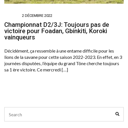
SPORTS
2 DÉCEMBRE 2022
Championnat D2/3J: Toujours pas de
victoire pour Foadan, Gbinkiti, Koroki
vainqueurs
Décidément, ça ressemble à une entame difficile pour les
lions de la savane pour cette saison 2022-2023. En effet, en 3
journées disputées, l’équipe du grand Tône cherche toujours
sa 1 ère victoire. Ce mercredi […]
Search
Sear
for: