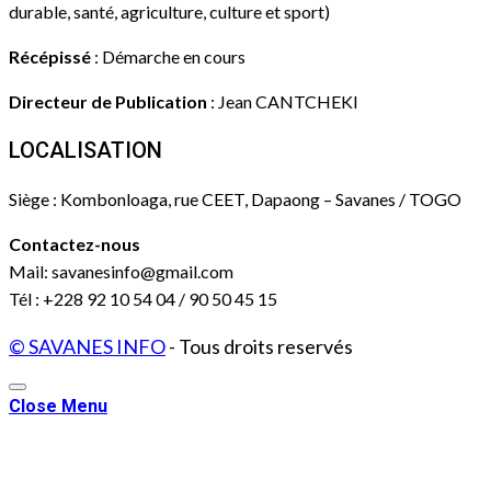
durable, santé, agriculture, culture et sport)
Récépissé
: Démarche en cours
Directeur de Publication
: Jean CANTCHEKI
LOCALISATION
Siège : Kombonloaga, rue CEET, Dapaong – Savanes / TOGO
Contactez-nous
Mail: savanesinfo@gmail.com
Tél : +228 92 10 54 04 / 90 50 45 15
© SAVANES INFO
- Tous droits reservés
Close Menu