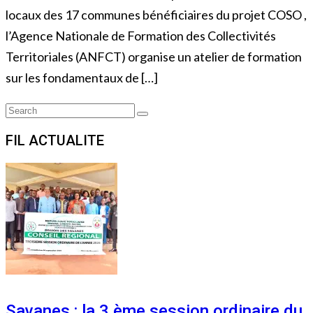
locaux des 17 communes bénéficiaires du projet COSO ,
l’Agence Nationale de Formation des Collectivités
Territoriales (ANFCT) organise un atelier de formation
sur les fondamentaux de […]
Search
Search
for:
FIL ACTUALITE
Savanes : la 3 ème session ordinaire du