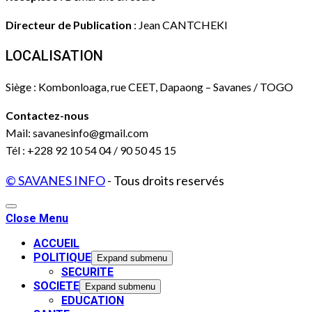
Directeur de Publication
: Jean CANTCHEKI
LOCALISATION
Siège : Kombonloaga, rue CEET, Dapaong – Savanes / TOGO
Contactez-nous
Mail: savanesinfo@gmail.com
Tél : +228 92 10 54 04 / 90 50 45 15
© SAVANES INFO
- Tous droits reservés
Close Menu
ACCUEIL
POLITIQUE
Expand submenu
SECURITE
SOCIETE
Expand submenu
EDUCATION