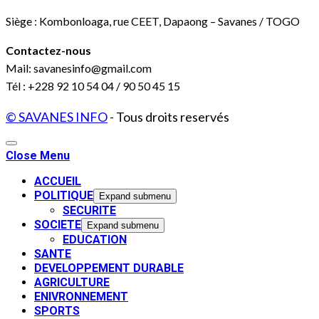
Siège : Kombonloaga, rue CEET, Dapaong – Savanes / TOGO
Contactez-nous
Mail: savanesinfo@gmail.com
Tél : +228 92 10 54 04 / 90 50 45 15
© SAVANES INFO
- Tous droits reservés
Close Menu
ACCUEIL
POLITIQUE
Expand submenu
SECURITE
SOCIETE
Expand submenu
EDUCATION
SANTE
DEVELOPPEMENT DURABLE
AGRICULTURE
ENIVRONNEMENT
SPORTS