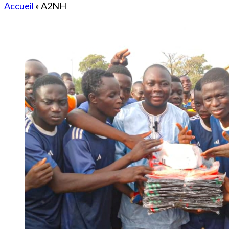
Accueil
»
A2NH