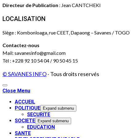
Directeur de Publication
: Jean CANTCHEKI
LOCALISATION
Siège : Kombonloaga, rue CEET, Dapaong – Savanes / TOGO
Contactez-nous
Mail: savanesinfo@gmail.com
Tél : +228 92 10 54 04 / 90 50 45 15
© SAVANES INFO
- Tous droits reservés
Close Menu
ACCUEIL
POLITIQUE
Expand submenu
SECURITE
SOCIETE
Expand submenu
EDUCATION
SANTE