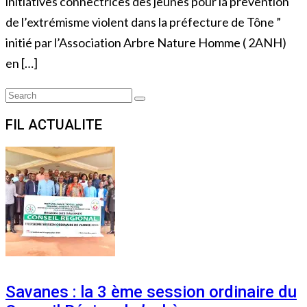
initiatives connectrices des jeunes pour la prévention
de l’extrémisme violent dans la préfecture de Tône ”
initié par l’Association Arbre Nature Homme ( 2ANH)
en […]
Search
Search
for:
FIL ACTUALITE
Savanes : la 3 ème session ordinaire du