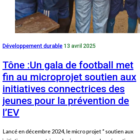
Développement durable
13 avril 2025
Tône :Un gala de football met
fin au microprojet soutien aux
initiatives connectrices des
jeunes pour la prévention de
l’EV
Lancé en décembre 2024, le micro projet ” soutien aux