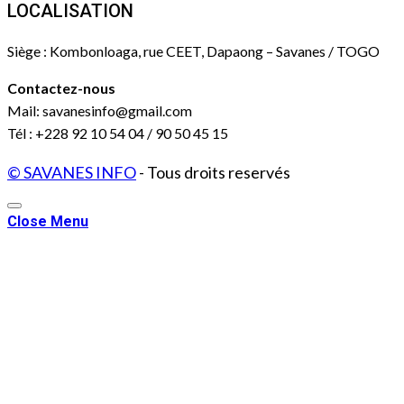
LOCALISATION
Siège : Kombonloaga, rue CEET, Dapaong – Savanes / TOGO
Contactez-nous
Mail: savanesinfo@gmail.com
Tél : +228 92 10 54 04 / 90 50 45 15
© SAVANES INFO
- Tous droits reservés
Close Menu