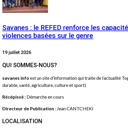
Savanes : le REFED renforce les capacit
violences basées sur le genre
19 juillet 2026
QUI SOMMES-NOUS?
savanes info
est un site d’information qui traite de l’actualité T
durable, santé, agriculture, culture et sport)
Récépissé
: Démarche en cours
Directeur de Publication
: Jean CANTCHEKI
LOCALISATION