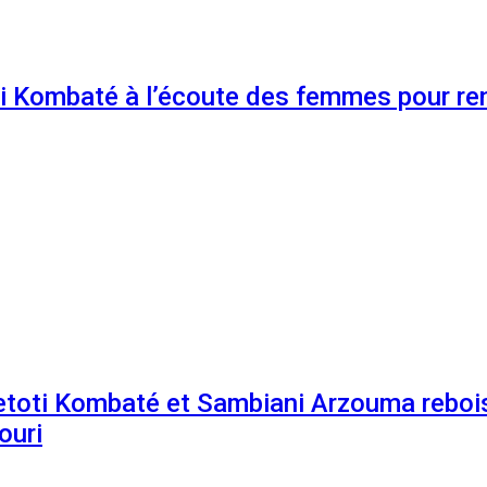
 Kombaté à l’écoute des femmes pour renf
etoti Kombaté et Sambiani Arzouma rebois
ouri