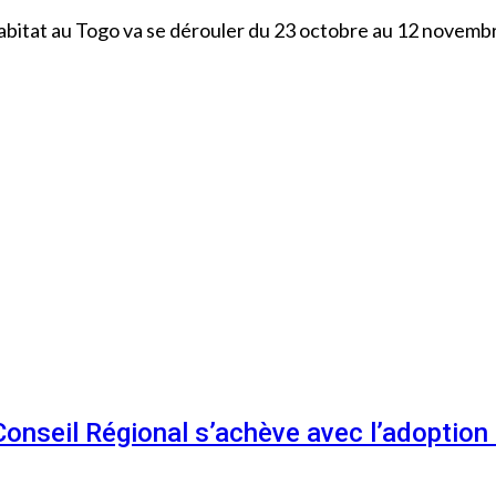
abitat au Togo va se dérouler du 23 octobre au 12 novembr
 Conseil Régional s’achève avec l’adoptio