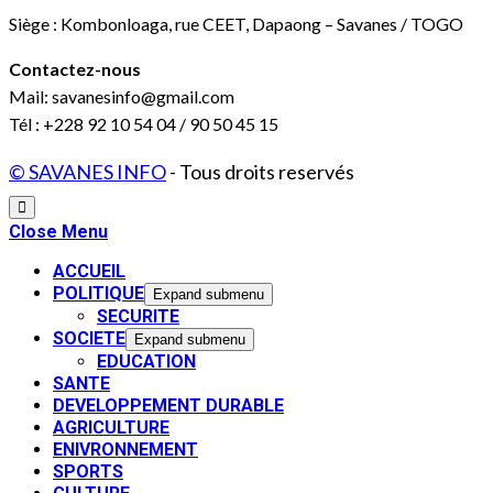
Siège : Kombonloaga, rue CEET, Dapaong – Savanes / TOGO
Contactez-nous
Mail: savanesinfo@gmail.com
Tél : +228 92 10 54 04 / 90 50 45 15
© SAVANES INFO
- Tous droits reservés
Close Menu
ACCUEIL
POLITIQUE
Expand submenu
SECURITE
SOCIETE
Expand submenu
EDUCATION
SANTE
DEVELOPPEMENT DURABLE
AGRICULTURE
ENIVRONNEMENT
SPORTS