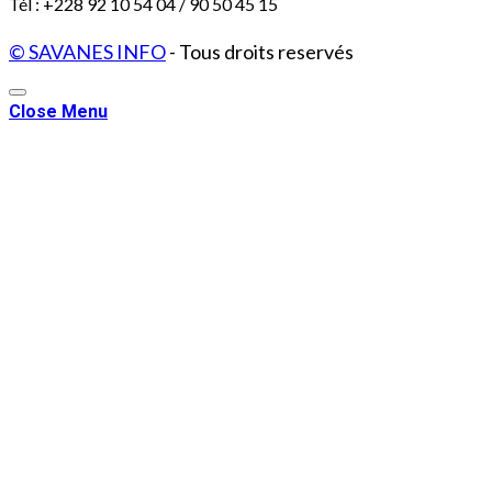
Tél : +228 92 10 54 04 / 90 50 45 15
© SAVANES INFO
- Tous droits reservés
Close Menu