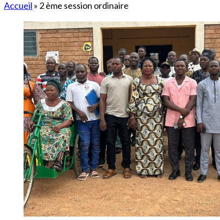
Accueil
»
2 ème session ordinaire