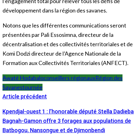
l’engagement total pour relever tous les défis de
développement dans la région des savanes.
Notons que les différentes communications seront
présentées par Pali Essosimna, directeur de la
décentralisation et des collectivités territoriales et de
Komi Dodzi directeur de l’Agence Nationale de la
Formation aux Collectivités Territoriales (ANFECT).
Awaté Hodabalo
conseillers régionaux
Région des
Savanes
tournée
Article précédent
Kpendjal-ouest 1 : l’honorable député Stella Dadieba
Bagnah-Gamon offre 3 forages aux populations de
Batbogou, Nansongue et de Djimonbendi