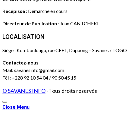
Récépissé
: Démarche en cours
Directeur de Publication
: Jean CANTCHEKI
LOCALISATION
Siège : Kombonloaga, rue CEET, Dapaong – Savanes / TOGO
Contactez-nous
Mail: savanesinfo@gmail.com
Tél : +228 92 10 54 04 / 90 50 45 15
© SAVANES INFO
- Tous droits reservés
Close Menu