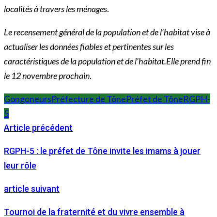
localités à travers les ménages
.
Le recensement général de la population et de l’habitat vise à
actualiser les données fiables et pertinentes sur les
caractéristiques de la population et de l’habitat.Elle prend fin
le 12 novembre prochain
.
Gongoneurs
Préfecture de Tône
Préfet de Tône
RGPH-
5
Article précédent
RGPH-5 : le préfet de Tône invite les imams à jouer
leur rôle
article suivant
Tournoi de la fraternité et du vivre ensemble à