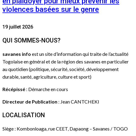
en plaidoyer pour mieux prévenir les
violences basées sur le genre
19 juillet 2026
QUI SOMMES-NOUS?
savanes info
est un site d’information qui traite de l’actualité
Togolaise en général et de la région des savanes en particulier
au quotidien (politique, sécurité, société, développement
durable, santé, agriculture, culture et sport)
Récépissé
: Démarche en cours
Directeur de Publication
: Jean CANTCHEKI
LOCALISATION
Siège : Kombonloaga, rue CEET, Dapaong – Savanes / TOGO