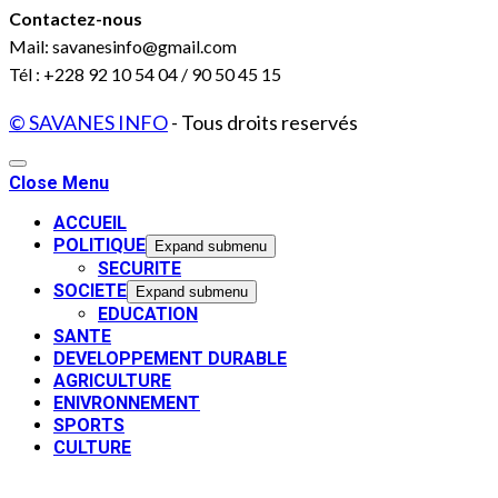
Contactez-nous
Mail: savanesinfo@gmail.com
Tél : +228 92 10 54 04 / 90 50 45 15
© SAVANES INFO
- Tous droits reservés
Close Menu
ACCUEIL
POLITIQUE
Expand submenu
SECURITE
SOCIETE
Expand submenu
EDUCATION
SANTE
DEVELOPPEMENT DURABLE
AGRICULTURE
ENIVRONNEMENT
SPORTS
CULTURE