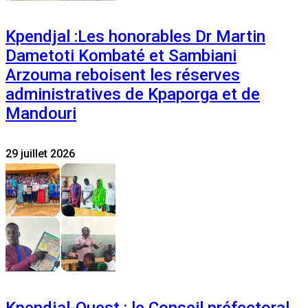
Kpendjal :Les honorables Dr Martin
Dametoti Kombaté et Sambiani
Arzouma reboisent les réserves
administratives de Kpaporga et de
Mandouri
29 juillet 2026
Kpendjal-Ouest : le Conseil préfectoral