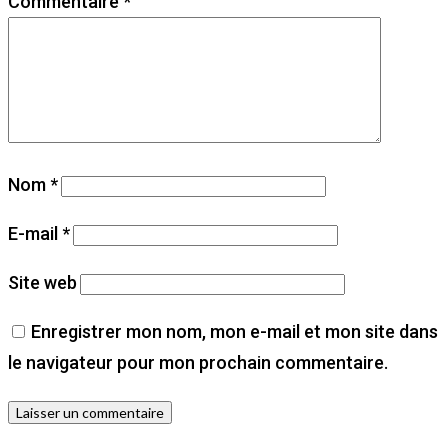
Commentaire
*
Nom
*
E-mail
*
Site web
Enregistrer mon nom, mon e-mail et mon site dans
le navigateur pour mon prochain commentaire.