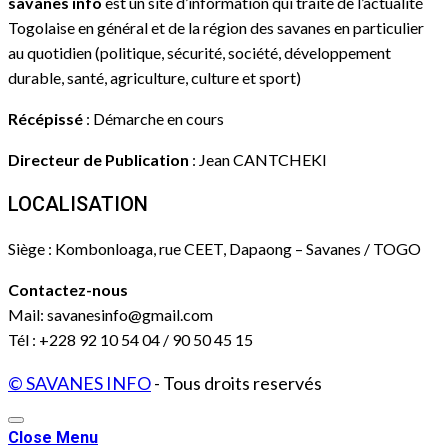
savanes info
est un site d’information qui traite de l’actualité
Togolaise en général et de la région des savanes en particulier
au quotidien (politique, sécurité, société, développement
durable, santé, agriculture, culture et sport)
Récépissé
: Démarche en cours
Directeur de Publication
: Jean CANTCHEKI
LOCALISATION
Siège : Kombonloaga, rue CEET, Dapaong – Savanes / TOGO
Contactez-nous
Mail: savanesinfo@gmail.com
Tél : +228 92 10 54 04 / 90 50 45 15
© SAVANES INFO
- Tous droits reservés
Close Menu