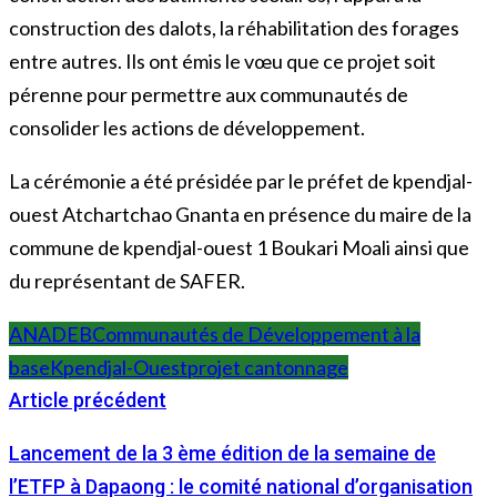
construction des dalots, la réhabilitation des forages
entre autres. Ils ont émis le vœu que ce projet soit
pérenne pour permettre aux communautés de
consolider les actions de développement.
La cérémonie a été présidée par le préfet de kpendjal-
ouest Atchartchao Gnanta en présence du maire de la
commune de kpendjal-ouest 1 Boukari Moali ainsi que
du représentant de SAFER.
ANADEB
Communautés de Développement à la
base
Kpendjal-Ouest
projet cantonnage
Article précédent
Lancement de la 3 ème édition de la semaine de
l’ETFP à Dapaong : le comité national d’organisation