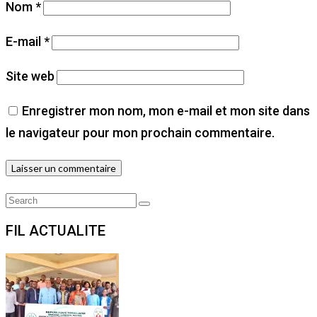
Nom
*
E-mail
*
Site web
Enregistrer mon nom, mon e-mail et mon site dans
le navigateur pour mon prochain commentaire.
Search
Search
for:
FIL ACTUALITE