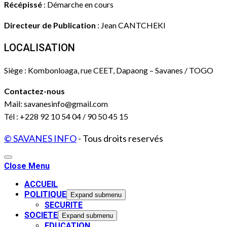
Récépissé
: Démarche en cours
Directeur de Publication
: Jean CANTCHEKI
LOCALISATION
Siège : Kombonloaga, rue CEET, Dapaong – Savanes / TOGO
Contactez-nous
Mail: savanesinfo@gmail.com
Tél : +228 92 10 54 04 / 90 50 45 15
© SAVANES INFO
- Tous droits reservés
Close Menu
ACCUEIL
POLITIQUE
Expand submenu
SECURITE
SOCIETE
Expand submenu
EDUCATION