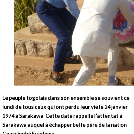
Le peuple togolais dans son ensemble se souvient ce
lundi de tous ceux qui ont perdu leur vie le 24 janvier
1974 à Sarakawa
.
Cette date rappelle l’attentat à
Sarakawa auquel à échapper bel le père de la nation
Gnassingbé Eyadema.