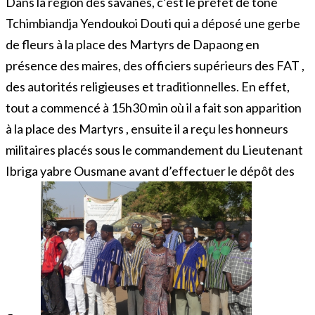
Dans la région des savanes, c’est le préfet de tône
Tchimbiandja Yendoukoi Douti qui a déposé une gerbe
de fleurs à la place des Martyrs de Dapaong en
présence des maires, des officiers supérieurs des FAT ,
des autorités religieuses et traditionnelles. En effet,
tout a commencé à 15h30 min où il a fait son apparition
à la place des Martyrs , ensuite il a reçu les honneurs
militaires placés sous le commandement du Lieutenant
Ibriga yabre Ousmane avant d’effectuer le dépôt des