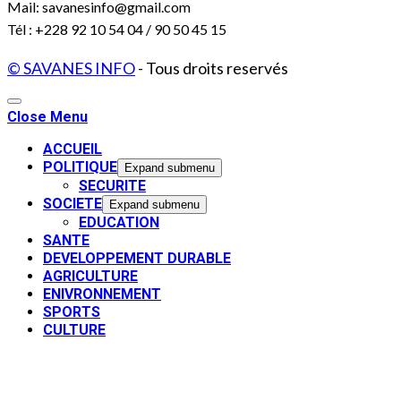
Mail: savanesinfo@gmail.com
Tél : +228 92 10 54 04 / 90 50 45 15
© SAVANES INFO
- Tous droits reservés
Close Menu
ACCUEIL
POLITIQUE
Expand submenu
SECURITE
SOCIETE
Expand submenu
EDUCATION
SANTE
DEVELOPPEMENT DURABLE
AGRICULTURE
ENIVRONNEMENT
SPORTS
CULTURE