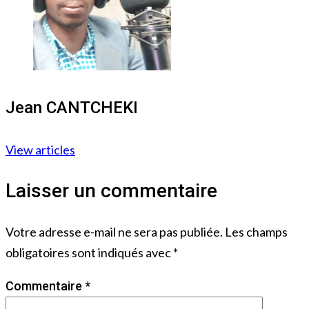
Jean CANTCHEKI
View articles
Laisser un commentaire
Votre adresse e-mail ne sera pas publiée.
Les champs
obligatoires sont indiqués avec
*
Commentaire
*