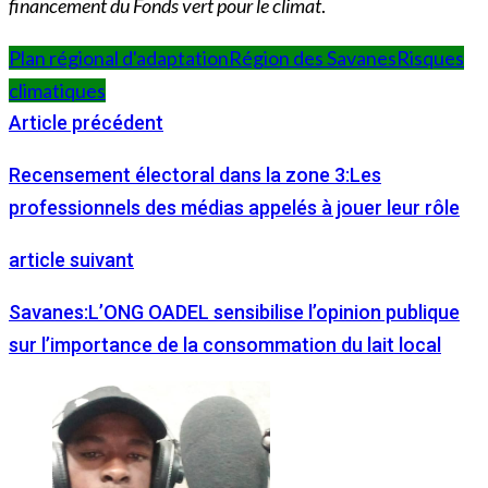
financement du Fonds vert pour le climat
.
Plan régional d'adaptation
Région des Savanes
Risques
climatiques
Article précédent
Recensement électoral dans la zone 3:Les
professionnels des médias appelés à jouer leur rôle
article suivant
Savanes:L’ONG OADEL sensibilise l’opinion publique
sur l’importance de la consommation du lait local