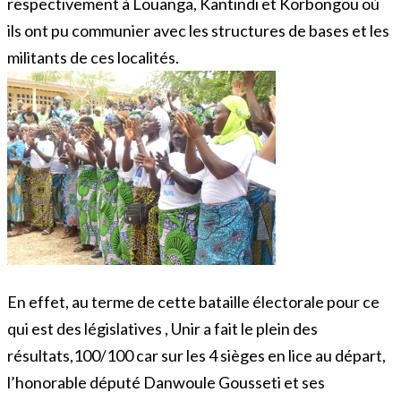
respectivement à Louanga, Kantindi et Korbongou où
ils ont pu communier avec les structures de bases et les
militants de ces localités.
En effet, au terme de cette bataille électorale pour ce
qui est des législatives , Unir a fait le plein des
résultats,100/100 car sur les 4 sièges en lice au départ,
l’honorable député Danwoule Gousseti et ses