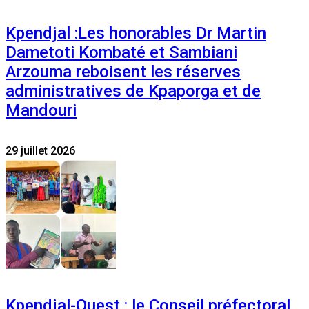
Kpendjal :Les honorables Dr Martin
Dametoti Kombaté et Sambiani
Arzouma reboisent les réserves
administratives de Kpaporga et de
Mandouri
29 juillet 2026
Kpendjal-Ouest : le Conseil préfectoral