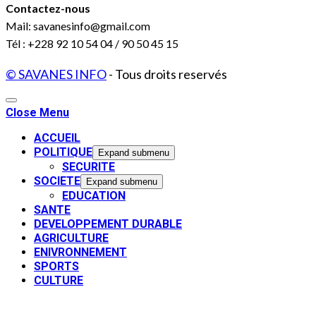
Contactez-nous
Mail: savanesinfo@gmail.com
Tél : +228 92 10 54 04 / 90 50 45 15
© SAVANES INFO
- Tous droits reservés
Close Menu
ACCUEIL
POLITIQUE
Expand submenu
SECURITE
SOCIETE
Expand submenu
EDUCATION
SANTE
DEVELOPPEMENT DURABLE
AGRICULTURE
ENIVRONNEMENT
SPORTS
CULTURE