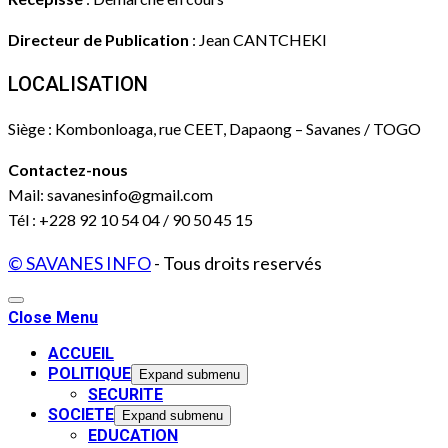
Directeur de Publication
: Jean CANTCHEKI
LOCALISATION
Siège : Kombonloaga, rue CEET, Dapaong – Savanes / TOGO
Contactez-nous
Mail: savanesinfo@gmail.com
Tél : +228 92 10 54 04 / 90 50 45 15
© SAVANES INFO
- Tous droits reservés
Close Menu
ACCUEIL
POLITIQUE
Expand submenu
SECURITE
SOCIETE
Expand submenu
EDUCATION