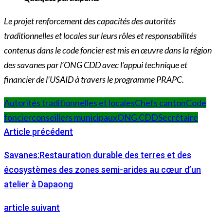
Le projet renforcement des capacités des autorités
traditionnelles et locales sur leurs rôles et responsabilités
contenus dans le code foncier est mis en œuvre dans la région
des savanes par l’ONG CDD avec l’appui technique et
financier de l’USAID à travers le programme PRAPC.
Autorités traditionnelles et locales
Chefs canton
Code
foncier
conseillers municipaux
ONG CDD
Secrétaire
Article précédent
Savanes:Restauration durable des terres et des
écosystèmes des zones semi-arides au cœur d’un
atelier à Dapaong
article suivant