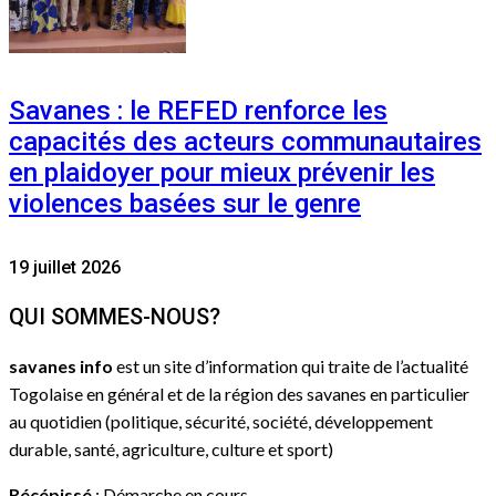
Savanes : le REFED renforce les
capacités des acteurs communautaires
en plaidoyer pour mieux prévenir les
violences basées sur le genre
19 juillet 2026
QUI SOMMES-NOUS?
savanes info
est un site d’information qui traite de l’actualité
Togolaise en général et de la région des savanes en particulier
au quotidien (politique, sécurité, société, développement
durable, santé, agriculture, culture et sport)
Récépissé
: Démarche en cours